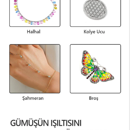
ALIŞVERİŞE BAŞ
ALIŞVERİŞE BAŞLA