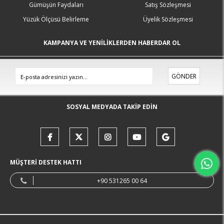
Gümüşün Faydaları
Satış Sözleşmesi
Yüzük Ölçüsü Belirleme
Üyelik Sözleşmesi
KAMPANYA VE YENİLİKLERDEN HABERDAR OL
GÖNDER
SOSYAL MEDYADA TAKİP EDİN
MÜŞTERİ DESTEK HATTI
+90 531265 00 64