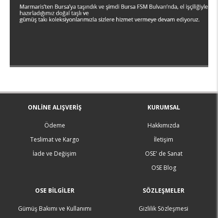
ONLINE ALIŞVERIŞ
KURUMSAL
Ödeme
Hakkımızda
Teslimat ve Kargo
İletişim
İade ve Değişim
OSE' de Sanat
OSE Blog
OSE BILGILER
SÖZLEŞMELER
Gümüş Bakımı ve Kullanımı
Gizlilik Sözleşmesi