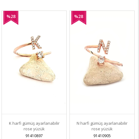
%28
%28
İndirim
İndirim
K harfi gümüş ayarlanabilir
N harfi gümüş ayarlanabilir
rose yüzük
rose yüzük
91410897
91410905