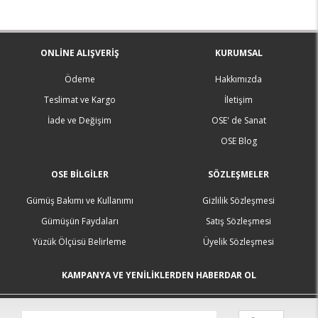
ONLINE ALIŞVERIŞ
KURUMSAL
Ödeme
Hakkımızda
Teslimat ve Kargo
İletişim
İade ve Değişim
OSE' de Sanat
OSE Blog
OSE BILGILER
SÖZLEŞMELER
Gümüş Bakımı ve Kullanımı
Gizlilik Sözleşmesi
Gümüşün Faydaları
Satış Sözleşmesi
Yüzük Ölçüsü Belirleme
Üyelik Sözleşmesi
KAMPANYA VE YENİLİKLERDEN HABERDAR OL