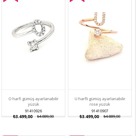
İndirim
İndirim
O harfi gümüş ayarlanabilir
U harfli gümüş ayarlanabilir
yüzük
rose yüzük
91410926
91410907
₺3.499,00
₺4.889,00
₺3.499,00
₺4.889,00