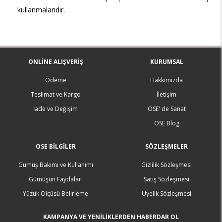
kullanmalarıdır.
ONLINE ALIŞVERIŞ
KURUMSAL
Ödeme
Hakkımızda
Teslimat ve Kargo
İletişim
İade ve Değişim
OSE' de Sanat
OSE Blog
OSE BILGILER
SÖZLEŞMELER
Gümüş Bakımı ve Kullanımı
Gizlilik Sözleşmesi
Gümüşün Faydaları
Satış Sözleşmesi
Yüzük Ölçüsü Belirleme
Üyelik Sözleşmesi
KAMPANYA VE YENİLİKLERDEN HABERDAR OL