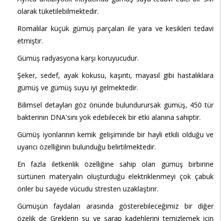
olarak tüketilebilmektedir.
Romalılar küçük gümüş parçaları ile yara ve kesikleri tedavi
etmiştir.
Gümüş radyasyona karşı koruyucudur.
Şeker, sedef, ayak kokusu, kaşıntı, mayasıl gibi hastalıklara
gümüş ve gümüş suyu iyi gelmektedir.
Bilimsel detayları göz önünde bulundurursak gümüş, 450 tür
bakterinin DNA'sını yok edebilecek bir etki alanına sahiptir.
Gümüş iyonlarının kemik gelişiminde bir hayli etkili olduğu ve
uyarıcı özelliğinin bulunduğu belirtilmektedir.
En fazla iletkenlik özelliğine sahip olan gümüş birbirine
sürtünen materyalin oluşturduğu elektriklenmeyi çok çabuk
önler bu sayede vücudu stresten uzaklaştırır.
Gümüşün faydaları
arasında gösterebileceğimiz bir diğer
özelik de Greklerin su ve şarap kadehlerini temizlemek için