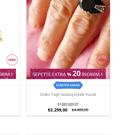
Oniks Taşlı Gümüş Erkek Yüzük
5100100107
₺3.299,00
₺4.489,00