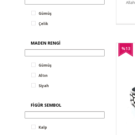
Allah
Gümüş
Çelik
MADEN RENGI
%13
İndirim
Gümüş
Altın
Siyah
FIGÜR SEMBOL
Kalp