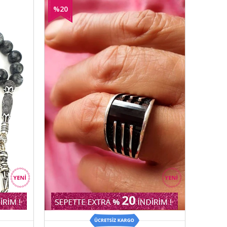
%20
İndirim