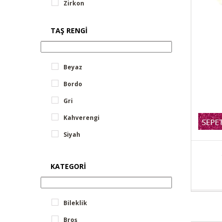
Zirkon
TAŞ RENGI
Beyaz
Bordo
Gri
Kahverengi
Siyah
KATEGORI
Bileklik
Broş