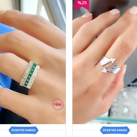
%25
İndirim