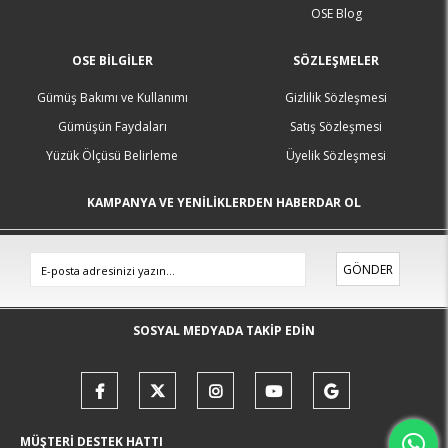
OSE Blog
OSE BILGILER
SÖZLEŞMELER
Gümüş Bakımı ve Kullanımı
Gizlilik Sözleşmesi
Gümüşün Faydaları
Satış Sözleşmesi
Yüzük Ölçüsü Belirleme
Üyelik Sözleşmesi
KAMPANYA VE YENİLİKLERDEN HABERDAR OL
GÖNDER
SOSYAL MEDYADA TAKİP EDİN
MÜŞTERİ DESTEK HATTI