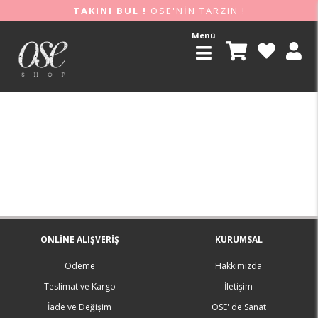
TAKINI BUL !
OSE'NİN TARZIN !
Menü
ONLINE ALIŞVERIŞ
KURUMSAL
Ödeme
Hakkımızda
Teslimat ve Kargo
İletişim
İade ve Değişim
OSE' de Sanat