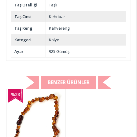
Taş Özelliği
Taşlı
Taş Cinsi
Kehribar
Taş Rengi
Kahverengi
Kategori
Kolye
Ayar
925 Gümüş
BENZER ÜRÜNLER
%23
İndirim