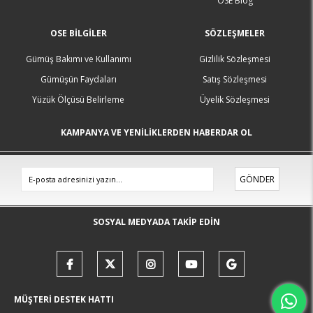
OSE Blog
OSE BILGILER
SÖZLEŞMELER
Gümüş Bakımı ve Kullanımı
Gizlilik Sözleşmesi
Gümüşün Faydaları
Satış Sözleşmesi
Yüzük Ölçüsü Belirleme
Üyelik Sözleşmesi
KAMPANYA VE YENİLİKLERDEN HABERDAR OL
GÖNDER
SOSYAL MEDYADA TAKİP EDİN
MÜŞTERİ DESTEK HATTI