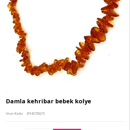
Damla kehribar bebek kolye
(914272027)