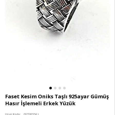
Faset Kesim Oniks Taşlı 925ayar Gümüş
Hasır İşlemeli Erkek Yüzük
(92530556 )