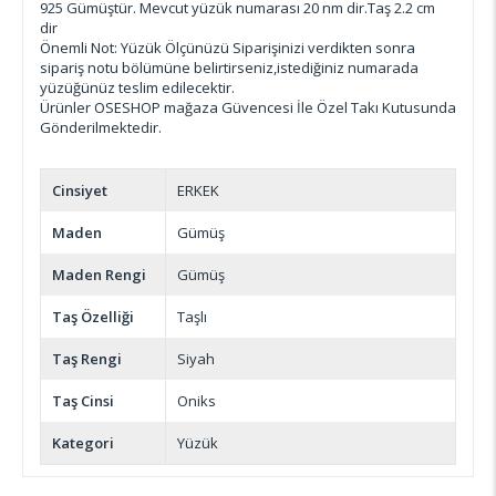
925 Gümüştür. Mevcut yüzük numarası 20 nm dir.Taş 2.2 cm
dir
Önemli Not: Yüzük Ölçünüzü Siparişinizi verdikten sonra
sipariş notu bölümüne belirtirseniz,istediğiniz numarada
yüzüğünüz teslim edilecektir.
Ürünler OSESHOP mağaza Güvencesi İle Özel Takı Kutusunda
Gönderilmektedir.
Cinsiyet
ERKEK
Maden
Gümüş
Maden Rengi
Gümüş
Taş Özelliği
Taşlı
Taş Rengi
Siyah
Taş Cinsi
Oniks
Kategori
Yüzük