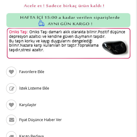
Favorilere Ekle
İstek Listeme Ekle
Karşılaştır
Fiyat Düşünce Haber Ver
Kargo Bedava