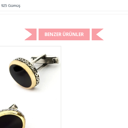
925 Gümüş
BENZER ÜRÜNLER