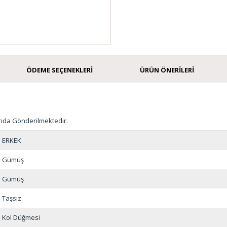
ÖDEME SEÇENEKLERI
ÜRÜN ÖNERILERI
nda Gönderilmektedir.
ERKEK
Gümüş
Gümüş
Taşsız
Kol Düğmesi