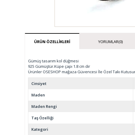
ÜRÜN ÖZELLIKLERI
YORUMLAR
(0)
Gümüş tasarım kol düğmesi
925 Gümüştür.Küpe çapı 1.8 cm dir
Ürünler OSESHOP mağaza Güvencesi İle Özel Takı Kutusu
Cinsiyet
Maden
Maden Rengi
Taş Özelliği
Kategori