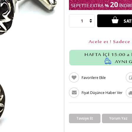
Favorilere Ekle
Fiyat Düşünce Haber Ver
Tavsiye Et
Yorum Yaz