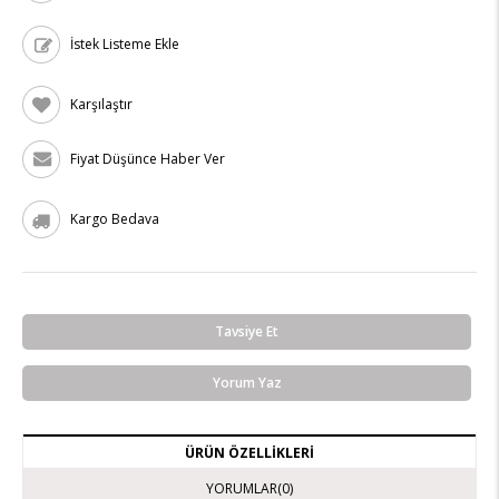
İstek Listeme Ekle
Karşılaştır
Fiyat Düşünce Haber Ver
Kargo Bedava
Tavsiye Et
Yorum Yaz
ÜRÜN ÖZELLIKLERI
YORUMLAR
(0)