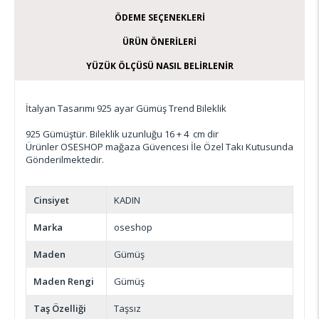
ÖDEME SEÇENEKLERI
ÜRÜN ÖNERILERI
YÜZÜK ÖLÇÜSÜ NASIL BELIRLENIR
İtalyan Tasarımı 925 ayar Gümüş Trend Bileklik
925 Gümüştür. Bileklik uzunluğu 16 + 4 cm dir
Ürünler OSESHOP mağaza Güvencesi İle Özel Takı Kutusunda
Gönderilmektedir.
Cinsiyet
KADIN
Marka
oseshop
Maden
Gümüş
Maden Rengi
Gümüş
Taş Özelliği
Taşsız