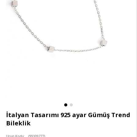
İtalyan Tasarımı 925 ayar Gümüş Trend
Bileklik
(99109777)