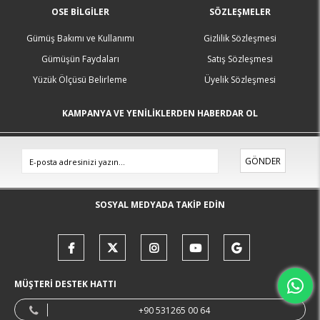
OSE BILGILER
SÖZLEŞMELER
Gümüş Bakımı ve Kullanımı
Gizlilik Sözleşmesi
Gümüşün Faydaları
Satış Sözleşmesi
Yüzük Ölçüsü Belirleme
Üyelik Sözleşmesi
KAMPANYA VE YENİLİKLERDEN HABERDAR OL
GÖNDER
SOSYAL MEDYADA TAKİP EDİN
MÜŞTERİ DESTEK HATTI
+90 531265 00 64