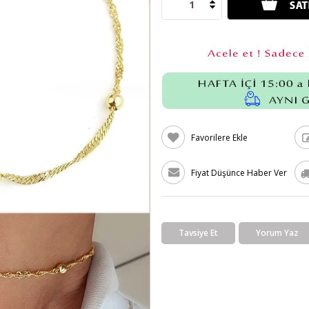
Favorilere Ekle
Fiyat Düşünce Haber Ver
Tavsiye Et
Yorum Yaz