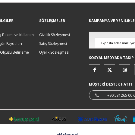
ILGILER
SÖZLEŞMELER
KAMPANYA VE YENİLİKL
 Bakımı ve Kullanımı
Gizlilik Sözleşmesi
ün Faydaları
Satış Sözleşmesi
 Ölçüsü Belirleme
Üyelik Sözleşmesi
SOSYAL MEDYADA TAKİP 
MÜŞTERİ DESTEK HATTI
+90 531265 00 