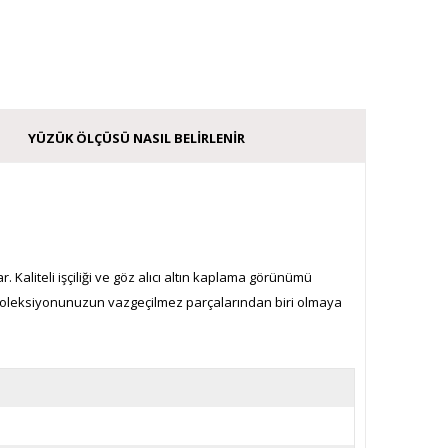
YÜZÜK ÖLÇÜSÜ NASIL BELIRLENIR
 Kaliteli işçiliği ve göz alıcı altın kaplama görünümü
ı koleksiyonunuzun vazgeçilmez parçalarından biri olmaya