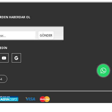
ERDEN HABERDAR OL
GÖNDER
EDİN
64