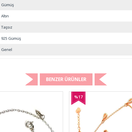
Gümüş
Altın
Taşsız
925 Gümüş
Genel
BENZER ÜRÜNLER
%17
İndirim