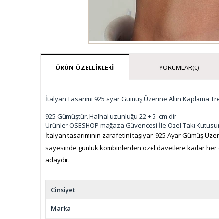
ÜRÜN ÖZELLIKLERI
YORUMLAR
(0)
İtalyan Tasarımı 925 ayar Gümüş Üzerine Altın Kaplama Tr
925 Gümüştür. Halhal uzunluğu 22 + 5 cm dir
Ürünler OSESHOP mağaza Güvencesi İle Özel Takı Kutusu
İtalyan tasarımının zarafetini taşıyan 925 Ayar Gümüş Üzerin
sayesinde günlük kombinlerden özel davetlere kadar her or
adaydır.
Cinsiyet
Marka