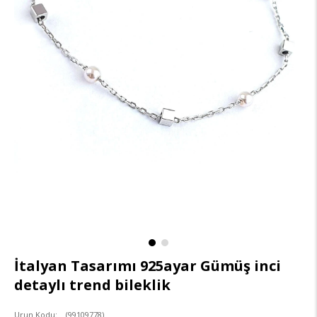
İtalyan Tasarımı 925ayar Gümüş inci
detaylı trend bileklik
(99109778)