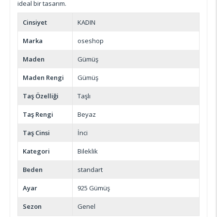
ideal bir tasarım.
Cinsiyet
KADIN
Marka
oseshop
Maden
Gümüş
Maden Rengi
Gümüş
Taş Özelliği
Taşlı
Taş Rengi
Beyaz
Taş Cinsi
İnci
Kategori
Bileklik
Beden
standart
Ayar
925 Gümüş
Sezon
Genel