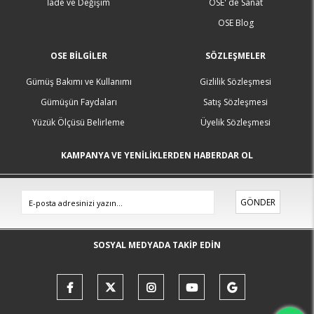
İade ve Değişim
OSE' de Sanat
OSE Blog
OSE BILGILER
SÖZLEŞMELER
Gümüş Bakımı ve Kullanımı
Gizlilik Sözleşmesi
Gümüşün Faydaları
Satış Sözleşmesi
Yüzük Ölçüsü Belirleme
Üyelik Sözleşmesi
KAMPANYA VE YENİLİKLERDEN HABERDAR OL
GÖNDER
SOSYAL MEDYADA TAKİP EDİN