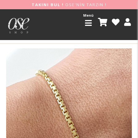
TAKINI BUL !
OSE'NİN TARZIN !
Menü