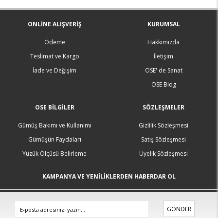
ONLINE ALIŞVERIŞ
KURUMSAL
Ödeme
Hakkımızda
Teslimat ve Kargo
İletişim
İade ve Değişim
OSE' de Sanat
OSE Blog
OSE BILGILER
SÖZLEŞMELER
Gümüş Bakımı ve Kullanımı
Gizlilik Sözleşmesi
Gümüşün Faydaları
Satış Sözleşmesi
Yüzük Ölçüsü Belirleme
Üyelik Sözleşmesi
KAMPANYA VE YENİLİKLERDEN HABERDAR OL
GÖNDER