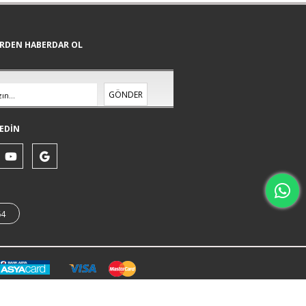
ERDEN HABERDAR OL
GÖNDER
EDİN
64