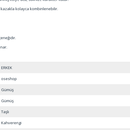
 kazakla kolayca kombinlenebilir.
eneğidir.
unar.
ERKEK
oseshop
Gümüş
Gümüş
Taşlı
Kahverengi