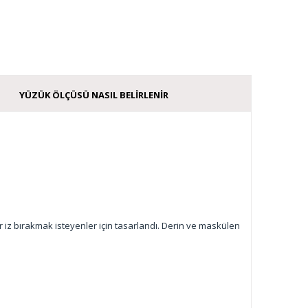
YÜZÜK ÖLÇÜSÜ NASIL BELIRLENIR
r iz bırakmak isteyenler için tasarlandı. Derin ve maskülen