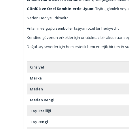
Günlük ve Özel Kombinlerde Uyum:
Tişört, gömlek veya
Neden Hediye Edilmeli?
Anlamlı ve güçlü semboller taşıyan özel bir hediyedir.
Kendine güvenen erkekler için unutulmaz bir aksesuar seç
Doğal taş severler için hem estetik hem enerjik bir tercih s
Cinsiyet
Marka
Maden
Maden Rengi
Taş Özelliği
Taş Rengi