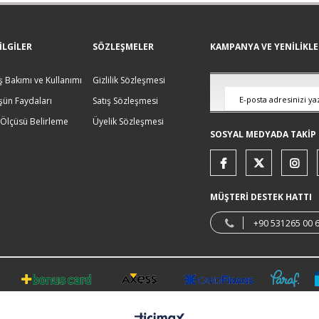
ILGILER
SÖZLEŞMELER
KAMPANYA VE YENİLİKL
 Bakımı ve Kullanımı
Gizlilik Sözleşmesi
ün Faydaları
Satış Sözleşmesi
 Ölçüsü Belirleme
Üyelik Sözleşmesi
SOSYAL MEDYADA TAKİP 
MÜŞTERİ DESTEK HATTI
+90 531265 00 