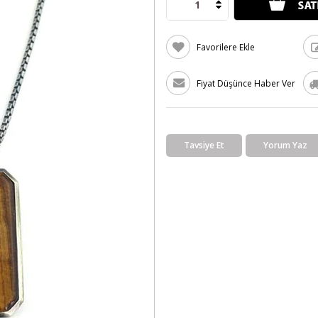
Favorilere Ekle
Fiyat Düşünce Haber Ver
Tavsiye Et
Yorum Yaz