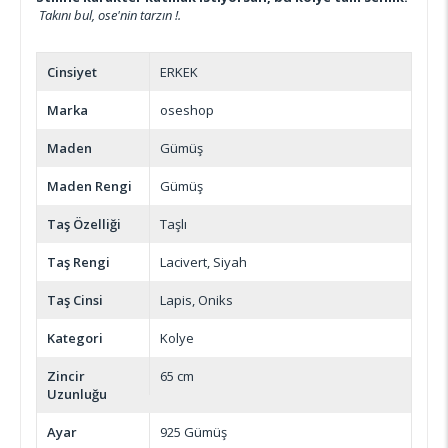
Takını bul, ose'nin tarzın !.
Cinsiyet
ERKEK
Marka
oseshop
Maden
Gümüş
Maden Rengi
Gümüş
Taş Özelliği
Taşlı
Taş Rengi
Lacivert
Siyah
Taş Cinsi
Lapis
Oniks
Kategori
Kolye
Zincir
65 cm
Uzunluğu
Ayar
925 Gümüş