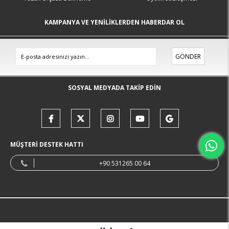
KAMPANYA VE YENİLİKLERDEN HABERDAR OL
GÖNDER
SOSYAL MEDYADA TAKİP EDİN
MÜŞTERİ DESTEK HATTI
+90 531265 00 64