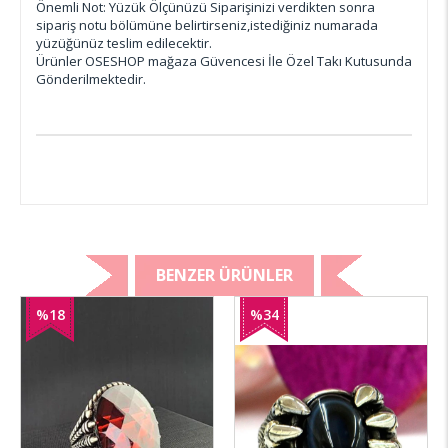
Önemli Not: Yüzük Ölçünüzü Siparişinizi verdikten sonra
sipariş notu bölümüne belirtirseniz,istediğiniz numarada
yüzüğünüz teslim edilecektir.
Ürünler OSESHOP mağaza Güvencesi İle Özel Takı Kutusunda
Gönderilmektedir.
BENZER ÜRÜNLER
%18
%34
İndirim
İndirim