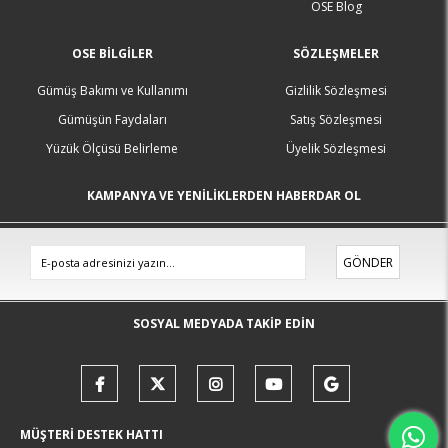
OSE Blog
OSE BILGILER
SÖZLEŞMELER
Gümüş Bakımı ve Kullanımı
Gizlilik Sözleşmesi
Gümüşün Faydaları
Satış Sözleşmesi
Yüzük Ölçüsü Belirleme
Üyelik Sözleşmesi
KAMPANYA VE YENİLİKLERDEN HABERDAR OL
GÖNDER
SOSYAL MEDYADA TAKİP EDİN
MÜŞTERİ DESTEK HATTI