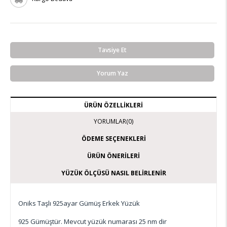
Tavsiye Et
Yorum Yaz
ÜRÜN ÖZELLIKLERI
YORUMLAR
(0)
ÖDEME SEÇENEKLERI
ÜRÜN ÖNERILERI
YÜZÜK ÖLÇÜSÜ NASIL BELIRLENIR
Oniks Taşlı 925ayar Gümüş Erkek Yüzük
925 Gümüştür. Mevcut yüzük numarası 25 nm dir