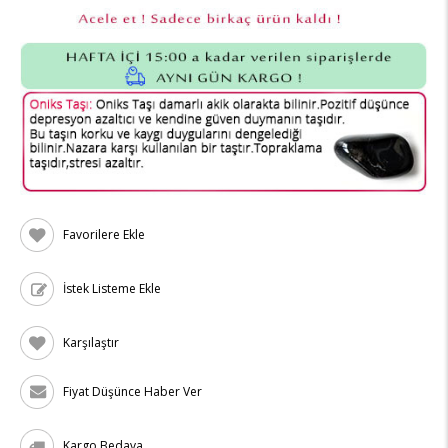
Favorilere Ekle
İstek Listeme Ekle
Karşılaştır
Fiyat Düşünce Haber Ver
Kargo Bedava