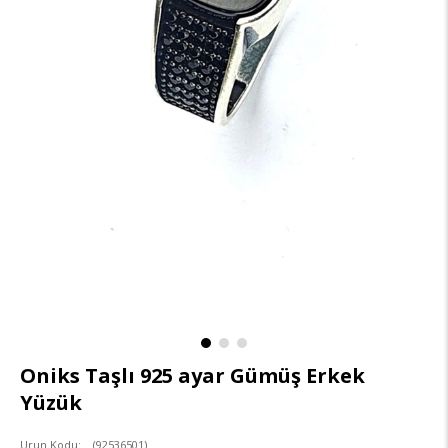
Oniks Taşlı 925 ayar Gümüş Erkek
Yüzük
(92536501)