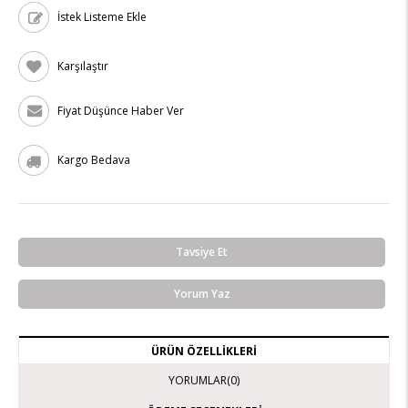
İstek Listeme Ekle
Karşılaştır
Fiyat Düşünce Haber Ver
Kargo Bedava
Tavsiye Et
Yorum Yaz
ÜRÜN ÖZELLIKLERI
YORUMLAR
(0)