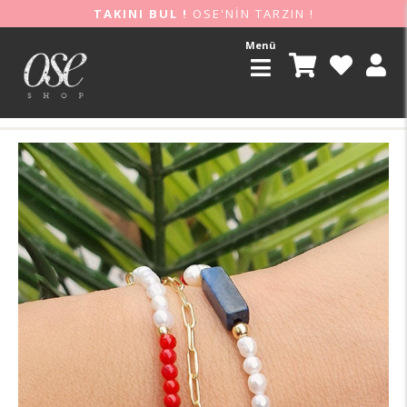
TAKINI BUL !
OSE'NİN TARZIN !
Menü