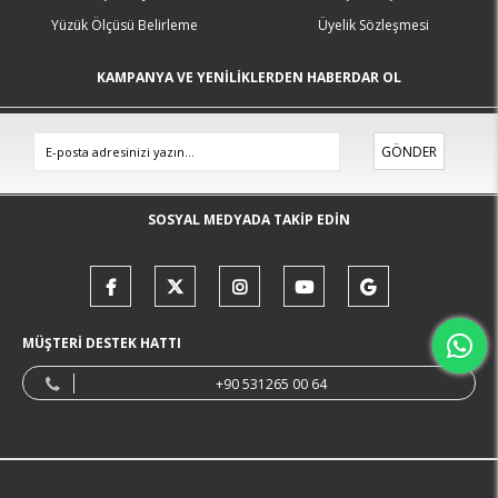
Yüzük Ölçüsü Belirleme
Üyelik Sözleşmesi
KAMPANYA VE YENİLİKLERDEN HABERDAR OL
GÖNDER
SOSYAL MEDYADA TAKİP EDİN
MÜŞTERİ DESTEK HATTI
+90 531265 00 64