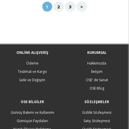
1
2
3
>
ONLINE ALIŞVERIŞ
KURUMSAL
Ödeme
Hakkımızda
Teslimat ve Kargo
İletişim
İade ve Değişim
OSE' de Sanat
OSE Blog
OSE BILGILER
SÖZLEŞMELER
Gümüş Bakımı ve Kullanımı
Gizlilik Sözleşmesi
Gümüşün Faydaları
Satış Sözleşmesi