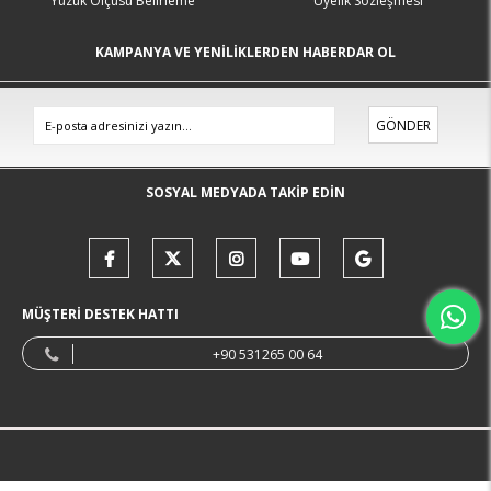
Yüzük Ölçüsü Belirleme
Üyelik Sözleşmesi
KAMPANYA VE YENİLİKLERDEN HABERDAR OL
GÖNDER
SOSYAL MEDYADA TAKİP EDİN
MÜŞTERİ DESTEK HATTI
+90 531265 00 64