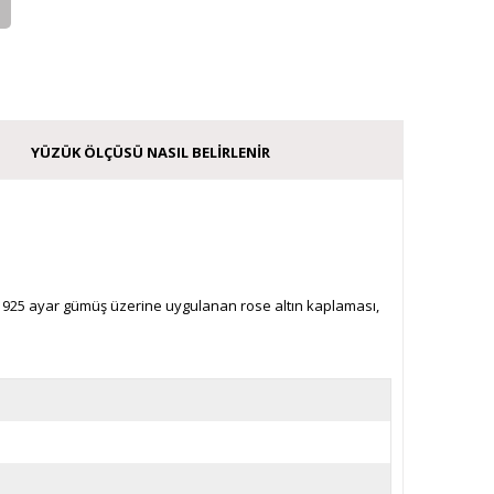
YÜZÜK ÖLÇÜSÜ NASIL BELIRLENIR
ıyor. 925 ayar gümüş üzerine uygulanan rose altın kaplaması,