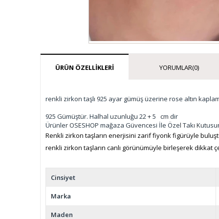
ÜRÜN ÖZELLIKLERI
YORUMLAR
(0)
renkli zirkon taşlı 925 ayar gümüş üzerine rose altın kapla
925 Gümüştür. Halhal uzunluğu 22 + 5 cm dir
Ürünler OSESHOP mağaza Güvencesi İle Özel Takı Kutusu
Renkli zirkon taşların enerjisini zarif fiyonk figürüyle bulu
renkli zirkon taşların canlı görünümüyle birleşerek dikkat çe
Cinsiyet
Marka
Maden