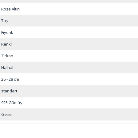
Rose Altın
Taşlı
Fiyonk
Renkli
Zirkon
Halhal
26 - 28 cm
standart
925 Gümüş
Genel