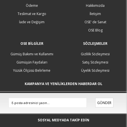
Ödeme
Hakkımızda
Teslimat ve Kargo
İletişim
İade ve Değişim
OSE' de Sanat
OSE Blog
OSE BILGILER
SÖZLEŞMELER
Gümüş Bakımı ve Kullanımı
Gizlilik Sözleşmesi
Gümüşün Faydaları
Satış Sözleşmesi
Yüzük Ölçüsü Belirleme
Üyelik Sözleşmesi
KAMPANYA VE YENİLİKLERDEN HABERDAR OL
GÖNDER
SOSYAL MEDYADA TAKİP EDİN